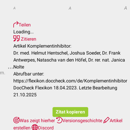
A
A
A
Teilen
Loading...
Zitieren
Artikel Komplementinhibitor:
Dr. med. Helmut Hentschel, Joshua Soeder, Dr. Frank
Antwerpes, Natascha van den Höfel, Dr. rer. nat. Janica
Nolte
rn.
Abrufbar unter:
https://flexikon.doccheck.com/de/Komplementinhibitor
DocCheck Flexikon 18.04.2023. Letzte Bearbeitung
21.10.2025
Zitat kopieren
Was zeigt hierher
Versionsgeschichte
Artikel
erstellen
Discord