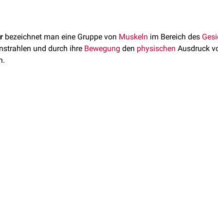
r
bezeichnet man eine Gruppe von
Muskeln
im Bereich des
Gesi
nstrahlen und durch ihre
Bewegung
den
physischen
Ausdruck v
n.