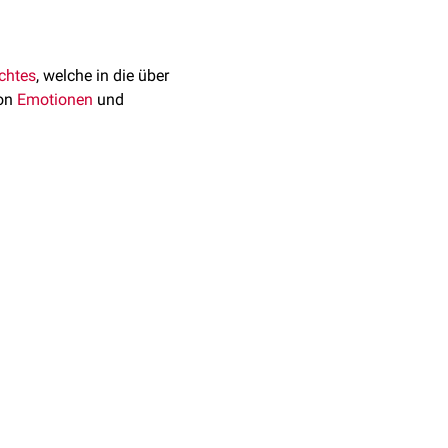
chtes
, welche in die über
on
Emotionen
und