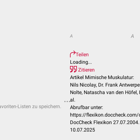
A
A
Teilen
Loading...
Zitieren
Artikel Mimische Muskulatur:
Nils Nicolay, Dr. Frank Antwerpes
Nolte, Natascha van den Höfel, 
al.
avoriten-Listen zu speichern.
Abrufbar unter:
https://flexikon.doccheck.com
DocCheck Flexikon 27.07.2004. 
10.07.2025