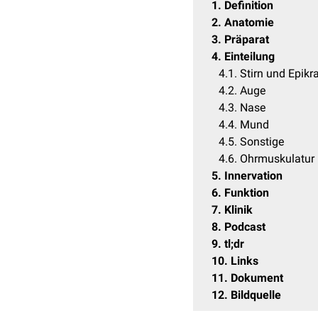
1
Definition
2
Anatomie
3
Präparat
4
Einteilung
4.1
Stirn und Epik
4.2
Auge
4.3
Nase
4.4
Mund
4.5
Sonstige
4.6
Ohrmuskulatur
5
Innervation
6
Funktion
7
Klinik
8
Podcast
9
tl;dr
10
Links
11
Dokument
12
Bildquelle