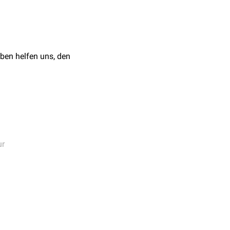
ben helfen uns, den
ur