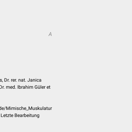
A
, Dr. rer. nat. Janica
Dr. med. Ibrahim Güler et
/de/Mimische_Muskulatur
Letzte Bearbeitung