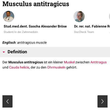
Musculus antitragicus
Stud.med.dent. Sascha Alexander Bröse
Dr. rer. nat. Fabienne 
Student/in der Zahnmedizin
DocCheck Team
Englisch
: antitragicus muscle
Definition
Der
Musculus antitragicus
ist ein kleiner
Muskel
zwischen
Antitragus
und
Cauda helicis
, der zu den
Ohrmuskeln
gehört.