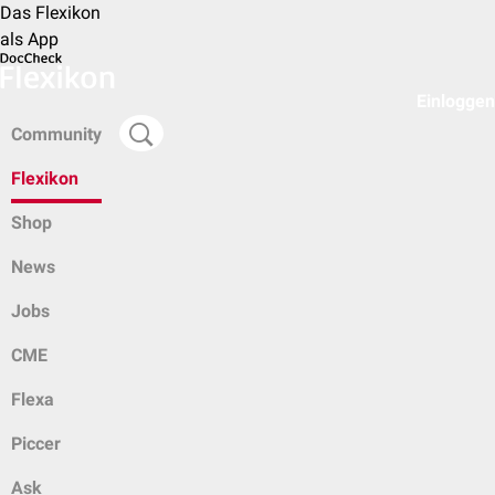
Das Flexikon
als App
Einloggen
Community
Flexikon
Shop
News
Jobs
CME
Flexa
Piccer
Ask