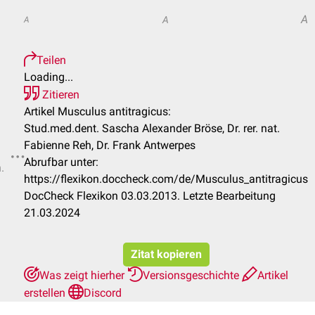
A
A
A
Teilen
Loading...
Zitieren
Artikel Musculus antitragicus:
Stud.med.dent. Sascha Alexander Bröse, Dr. rer. nat.
Fabienne Reh, Dr. Frank Antwerpes
Abrufbar unter:
.
https://flexikon.doccheck.com/de/Musculus_antitragicus
DocCheck Flexikon 03.03.2013. Letzte Bearbeitung
21.03.2024
Zitat kopieren
Was zeigt hierher
Versionsgeschichte
Artikel
erstellen
Discord