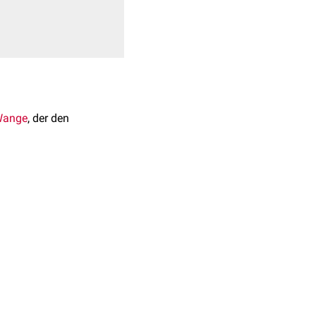
ange
, der den