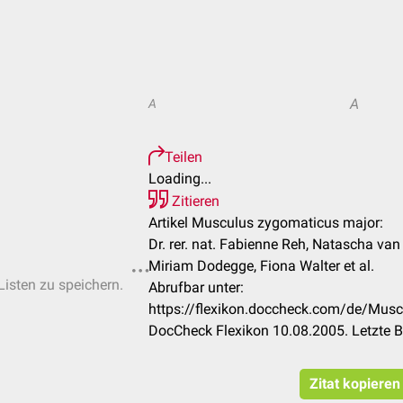
A
A
Teilen
Loading...
Zitieren
Artikel Musculus zygomaticus major:
Dr. rer. nat. Fabienne Reh, Natascha van
Miriam Dodegge, Fiona Walter et al.
Listen zu speichern.
Abrufbar unter:
https://flexikon.doccheck.com/de/Mus
DocCheck Flexikon 10.08.2005. Letzte 
Zitat kopieren