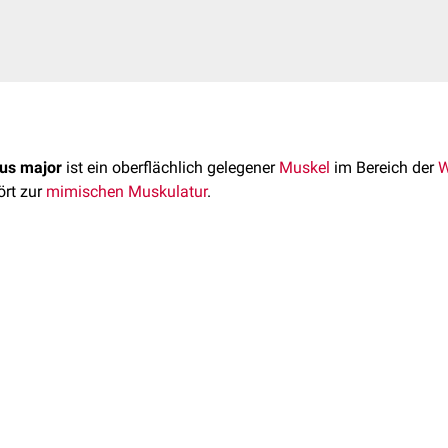
us major
ist ein oberflächlich gelegener
Muskel
im Bereich der
W
ört zur
mimischen Muskulatur
.