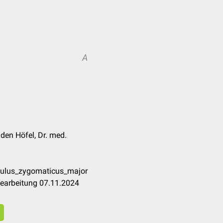
A
 den Höfel, Dr. med.
culus_zygomaticus_major
Bearbeitung 07.11.2024