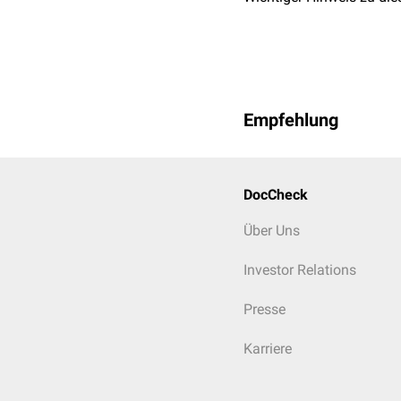
Empfehlung
DocCheck
Über Uns
Investor Relations
Presse
Karriere