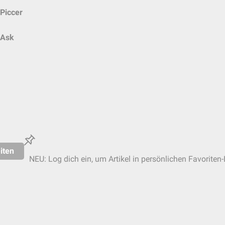
Piccer
Ask
iten
NEU: Log dich ein, um Artikel in persönlichen Favoriten-