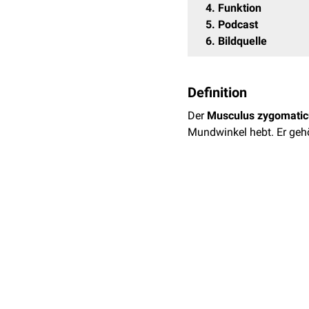
4
Funktion
5
Podcast
6
Bildquelle
Definition
Der
Musculus zygomatic
Mundwinkel hebt. Er geh