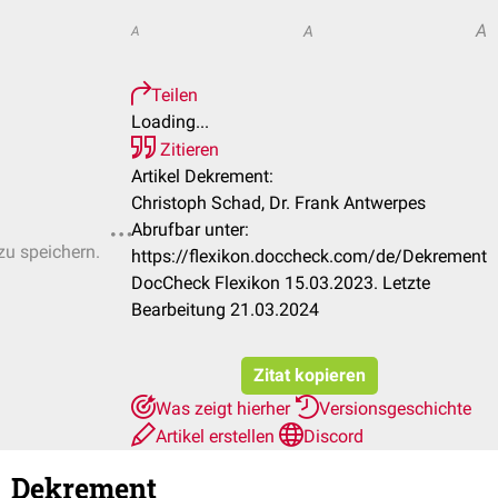
A
A
A
Teilen
Loading...
Zitieren
Artikel Dekrement:
Christoph Schad, Dr. Frank Antwerpes
Abrufbar unter:
zu speichern.
https://flexikon.doccheck.com/de/Dekrement
DocCheck Flexikon 15.03.2023. Letzte
Bearbeitung 21.03.2024
Zitat kopieren
Was zeigt hierher
Versionsgeschichte
Artikel erstellen
Discord
Dekrement