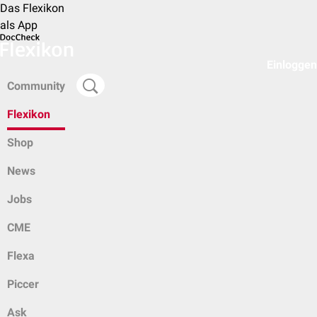
Das Flexikon
als App
Einloggen
Community
Flexikon
Shop
News
Jobs
CME
Flexa
Piccer
Ask