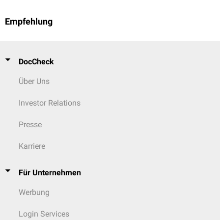
Empfehlung
DocCheck
Über Uns
Investor Relations
Presse
Karriere
Für Unternehmen
Werbung
Login Services