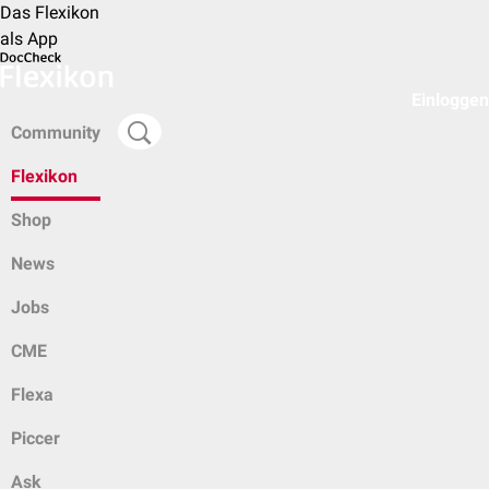
Das Flexikon
als App
Einloggen
Community
Flexikon
Shop
News
Jobs
CME
Flexa
Piccer
Ask