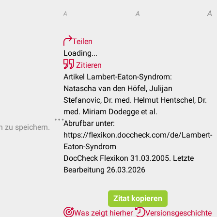
A
A
A
Teilen
Loading...
Zitieren
Artikel Lambert-Eaton-Syndrom:
Natascha van den Höfel, Julijan
Stefanovic, Dr. med. Helmut Hentschel, Dr.
med. Miriam Dodegge et al.
Abrufbar unter:
n zu speichern.
https://flexikon.doccheck.com/de/Lambert-
Eaton-Syndrom
DocCheck Flexikon 31.03.2005. Letzte
Bearbeitung 26.03.2026
Zitat kopieren
Was zeigt hierher
Versionsgeschichte