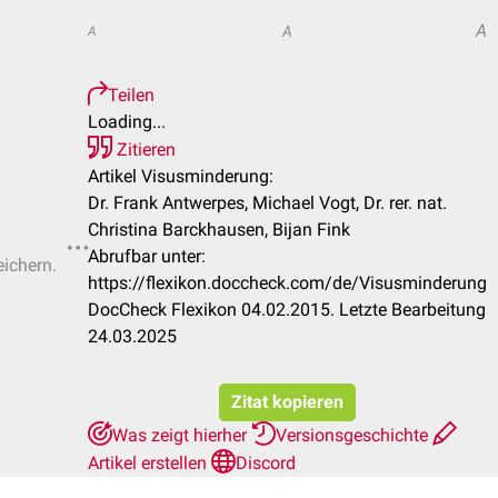
A
A
A
Teilen
Loading...
Zitieren
Artikel Visusminderung:
Dr. Frank Antwerpes, Michael Vogt, Dr. rer. nat.
Christina Barckhausen, Bijan Fink
Abrufbar unter:
eichern.
https://flexikon.doccheck.com/de/Visusminderung
DocCheck Flexikon 04.02.2015. Letzte Bearbeitung
24.03.2025
Zitat kopieren
Was zeigt hierher
Versionsgeschichte
Artikel erstellen
Discord