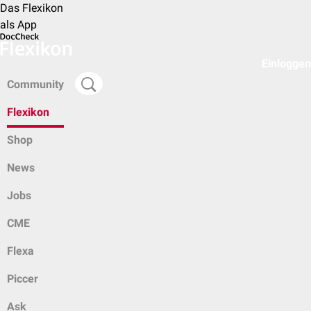
Das Flexikon
als App
Einloggen
Community
Flexikon
Shop
News
Jobs
CME
Flexa
Piccer
Ask