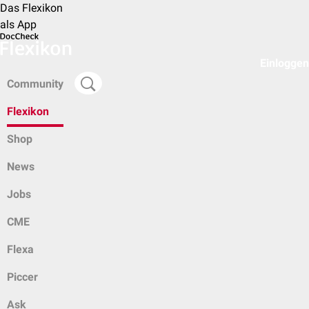
Das Flexikon
als App
Einloggen
Community
Flexikon
Shop
News
Jobs
CME
Flexa
Piccer
Ask