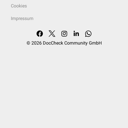
Cookies
Impressum
© 2026
DocCheck Community GmbH