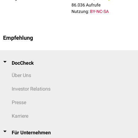
86.036 Aufrufe
Nutzung:
BY-NC-SA
Empfehlung
DocCheck
Über Uns
Investor Relations
Presse
Karriere
Für Unternehmen