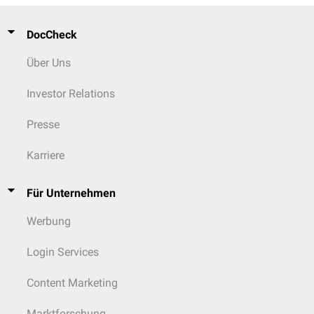
DocCheck
Über Uns
Investor Relations
Presse
Karriere
Für Unternehmen
Werbung
Login Services
Content Marketing
Marktforschung