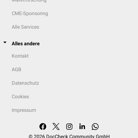
CME-Sponsoring
Alle Services
Alles andere
Kontakt
AGB
Datenschutz
Cookies
Impressum
© 2026
DocCheck Community GmbH