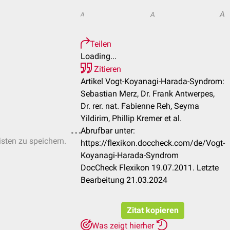
A
A
A
Teilen
Loading...
Zitieren
Artikel Vogt-Koyanagi-Harada-Syndrom:
Sebastian Merz, Dr. Frank Antwerpes,
Dr. rer. nat. Fabienne Reh, Seyma
Yildirim, Phillip Kremer et al.
Abrufbar unter:
isten zu speichern.
https://flexikon.doccheck.com/de/Vogt-
Koyanagi-Harada-Syndrom
DocCheck Flexikon 19.07.2011. Letzte
Bearbeitung 21.03.2024
Zitat kopieren
Was zeigt hierher