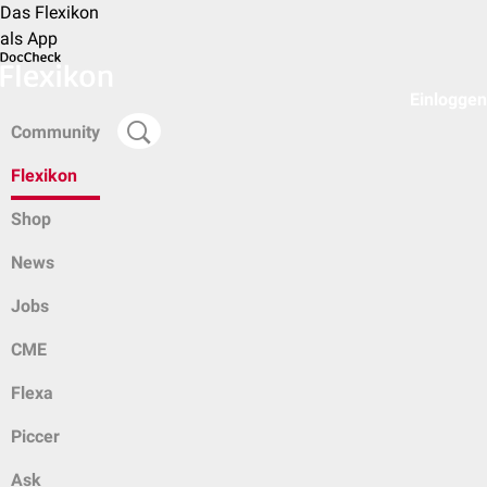
Das Flexikon
als App
Einloggen
Community
Flexikon
Shop
News
Jobs
CME
Flexa
Piccer
Ask