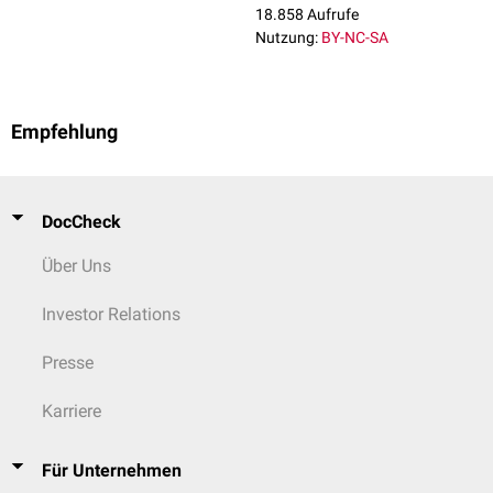
18.858 Aufrufe
Nutzung:
BY-NC-SA
Empfehlung
DocCheck
Über Uns
Investor Relations
Presse
Karriere
Für Unternehmen