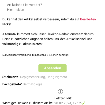
Altmeyers - Poliose
, zuletzt abgerufen am 20.02.2024
Artikelinhalt ist veraltet?
Hier melden
Du kannst den Artikel selbst verbessern, indem du auf
Bearbeiten
klickst.
Alternativ kümmert sich unser Flexikon-Redaktionsteam darum.
Deine zusätzlichen Angaben helfen uns, den Artikel schnell und
vollständig zu aktualisieren:
500
Zeichen verbleibend. Mindestens 5 Zeichen benötigt.
Absenden
Stichworte:
Depigmentierung
,
Haar
,
Pigment
Fachgebiete:
Dermatologie
Letzter Edit:
Wichtiger Hinweis zu diesem Artikel
20.02.2024, 17:12