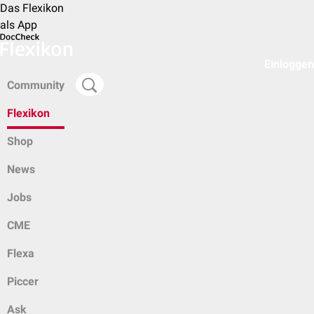
Das Flexikon
als App
Einloggen
Community
Flexikon
Shop
News
Jobs
CME
Flexa
Piccer
Ask