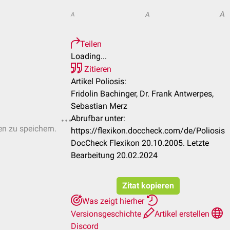
A
A
A
Teilen
Loading...
Zitieren
Artikel Poliosis:
Fridolin Bachinger, Dr. Frank Antwerpes,
Sebastian Merz
Abrufbar unter:
en zu speichern.
https://flexikon.doccheck.com/de/Poliosis
DocCheck Flexikon 20.10.2005. Letzte
Bearbeitung 20.02.2024
Zitat kopieren
Was zeigt hierher
Versionsgeschichte
Artikel erstellen
Discord