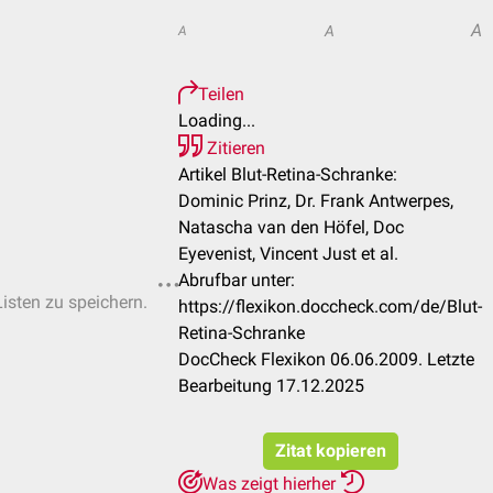
A
A
A
Teilen
Loading...
Zitieren
Artikel Blut-Retina-Schranke:
Dominic Prinz, Dr. Frank Antwerpes,
Natascha van den Höfel, Doc
Eyevenist, Vincent Just et al.
Abrufbar unter:
Listen zu speichern.
https://flexikon.doccheck.com/de/Blut-
Retina-Schranke
DocCheck Flexikon 06.06.2009. Letzte
Bearbeitung 17.12.2025
Zitat kopieren
Was zeigt hierher