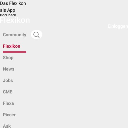
Das Flexikon
als App
Einloggen
Community
Flexikon
Shop
News
Jobs
CME
Flexa
Piccer
Ask