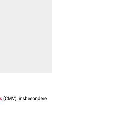
s
(CMV), insbesondere