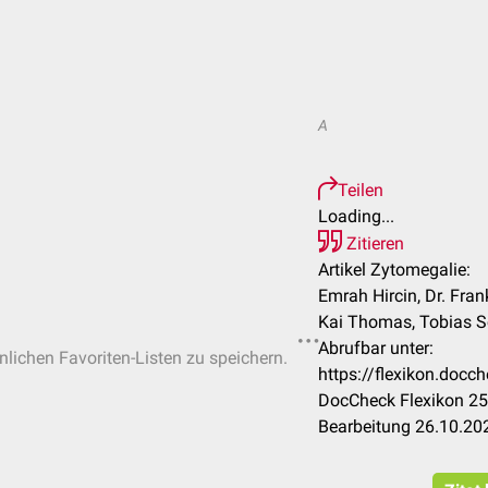
A
Teilen
Loading...
Zitieren
Artikel Zytomegalie:
Emrah Hircin, Dr. Fra
Kai Thomas, Tobias Sc
Abrufbar unter:
önlichen Favoriten-Listen zu speichern.
https://flexikon.doc
DocCheck Flexikon 25
Bearbeitung 26.10.20