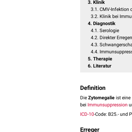
3
Klinik
3.1
CMV-Infektion 
3.2
Klinik bei Imm
4
Diagnostik
4.1
Serologie
4.2
Direkter Errege
4.3
Schwangerscha
4.4
Immunsuppres
5
Therapie
6
Literatur
Definition
Die
Zytomegalie
ist eine
bei
Immunsuppression
u
ICD-10
-Code: B25.- und 
Erreger