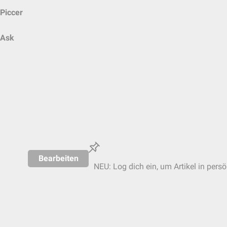
Piccer
Ask
Bearbeiten
NEU: Log dich ein, um Artikel in pers