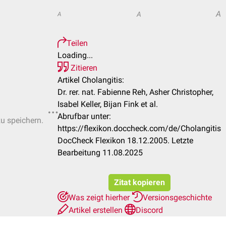
A
A
A
Teilen
Loading...
Zitieren
Artikel Cholangitis:
Dr. rer. nat. Fabienne Reh, Asher Christopher,
Isabel Keller, Bijan Fink et al.
Abrufbar unter:
zu speichern.
https://flexikon.doccheck.com/de/Cholangitis
DocCheck Flexikon 18.12.2005. Letzte
Bearbeitung 11.08.2025
Zitat kopieren
Was zeigt hierher
Versionsgeschichte
Artikel erstellen
Discord