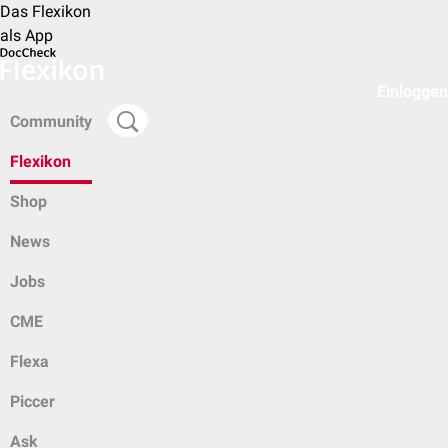
Das Flexikon
als App
Einloggen
Community
Flexikon
Shop
News
Jobs
CME
Flexa
Piccer
Ask