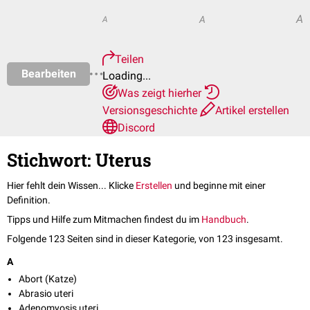
A
A
A
Teilen
Bearbeiten
Loading...
Was zeigt hierher
Versionsgeschichte
Artikel erstellen
Discord
Stichwort: Uterus
Hier fehlt dein Wissen... Klicke
Erstellen
und beginne mit einer
Definition.
Tipps und Hilfe zum Mitmachen findest du im
Handbuch
.
Folgende 123 Seiten sind in dieser Kategorie, von 123 insgesamt.
A
Abort (Katze)
Abrasio uteri
Adenomyosis uteri