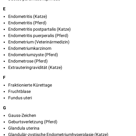
E
Endometritis (Katze)
Endometritis (Pferd)
Endometritis postpartalis (Katze)
Endometritis puerperalis (Pferd)
Endometrium (Veterinärmedizin)
Endometriumkarzinom
Endometriumzyste (Pferd)
Endometrose (Pferd)
Extrauteringravidität (Katze)
F
Fraktionierte Kürettage
Fruchtblase
Fundus uteri
G
Gauss-Zeichen
Geburtsverletzung (Pferd)
Glandula uterina
Glandulär-zystische Endometriumhyperplasie (Katze)