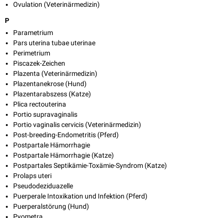
Ovulation (Veterinärmedizin)
P
Parametrium
Pars uterina tubae uterinae
Perimetrium
Piscazek-Zeichen
Plazenta (Veterinärmedizin)
Plazentanekrose (Hund)
Plazentarabszess (Katze)
Plica rectouterina
Portio supravaginalis
Portio vaginalis cervicis (Veterinärmedizin)
Post-breeding-Endometritis (Pferd)
Postpartale Hämorrhagie
Postpartale Hämorrhagie (Katze)
Postpartales Septikämie-Toxämie-Syndrom (Katze)
Prolaps uteri
Pseudodeziduazelle
Puerperale Intoxikation und Infektion (Pferd)
Puerperalstörung (Hund)
Pyometra