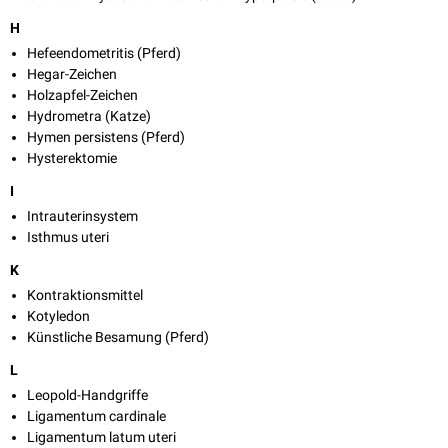
H
Hefeendometritis (Pferd)
Hegar-Zeichen
Holzapfel-Zeichen
Hydrometra (Katze)
Hymen persistens (Pferd)
Hysterektomie
I
Intrauterinsystem
Isthmus uteri
K
Kontraktionsmittel
Kotyledon
Künstliche Besamung (Pferd)
L
Leopold-Handgriffe
Ligamentum cardinale
Ligamentum latum uteri