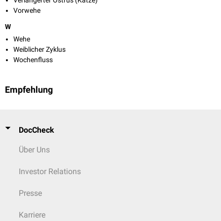
Verlängerter Östrus (Katze)
Vorwehe
W
Wehe
Weiblicher Zyklus
Wochenfluss
Empfehlung
DocCheck
Über Uns
Investor Relations
Presse
Karriere