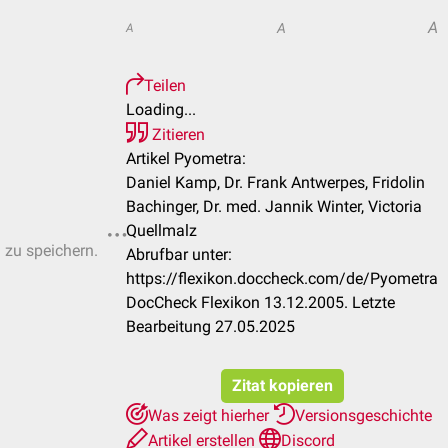
A
A
A
Teilen
Loading...
Zitieren
Artikel Pyometra:
Daniel Kamp, Dr. Frank Antwerpes, Fridolin
Bachinger, Dr. med. Jannik Winter, Victoria
Quellmalz
n zu speichern.
Abrufbar unter:
https://flexikon.doccheck.com/de/Pyometra
DocCheck Flexikon 13.12.2005. Letzte
Bearbeitung 27.05.2025
Zitat kopieren
Was zeigt hierher
Versionsgeschichte
Artikel erstellen
Discord