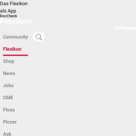
Das Flexikon
als App
Einloggen
Community
Flexikon
Shop
News
Jobs
CME
Flexa
Piccer
Ask