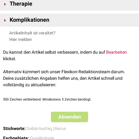
Infektion
des
Endometriums
mit Eiterbildung.
Therapie
Bauch- und Druckschmerzen im Bereich der Gebärmutter
Begünstigende Faktoren sind
Tumoren
,
Zervizitis
,
Vaginitis
,
Kolpitis
und
Bei Übergriff auf die
Adnexe
kommt es zu stärksten Schmerzen mit
Die Therapie ist konservativ (
Antibiotika
) und chirurgisch (Drainieren des
Intrauterinpessare
.
Fieber
Komplikationen
.
Eiters).
Zu den Komplikationen einer Pyometra zählen:
Artikelinhalt ist veraltet?
Rückstau des Eiters bis in die
Adnexe
Hier melden
Abszessbildung
Peritonitis
Du kannst den Artikel selbst verbessern, indem du auf
Bearbeiten
Sepsis
klickst.
akutes Abdomen
Alternativ kümmert sich unser Flexikon-Redaktionsteam darum.
Deine zusätzlichen Angaben helfen uns, den Artikel schnell und
vollständig zu aktualisieren:
500
Zeichen verbleibend. Mindestens 5 Zeichen benötigt.
Absenden
Stichworte:
Gebärmutter
,
Uterus
Fachgebiete:
Gynäkologie