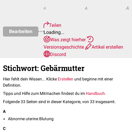
A
A
A
Teilen
Bearbeiten
Loading...
Was zeigt hierher
Versionsgeschichte
Artikel erstellen
Discord
Stichwort: Gebärmutter
Hier fehlt dein Wissen... Klicke
Erstellen
und beginne mit einer
Definition.
Tipps und Hilfe zum Mitmachen findest du im
Handbuch
.
Folgende 33 Seiten sind in dieser Kategorie, von 33 insgesamt.
A
Abnorme uterine Blutung
C