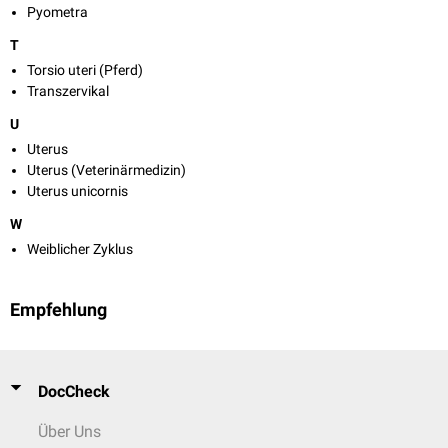
Pyometra
T
Torsio uteri (Pferd)
Transzervikal
U
Uterus
Uterus (Veterinärmedizin)
Uterus unicornis
W
Weiblicher Zyklus
Empfehlung
DocCheck
Über Uns