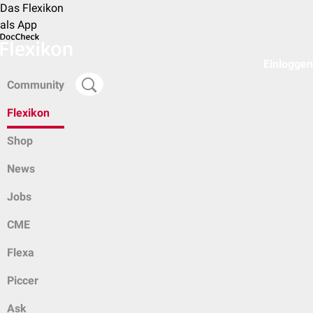
Das Flexikon
als App
Einloggen
Community
Flexikon
Shop
News
Jobs
CME
Flexa
Piccer
Ask