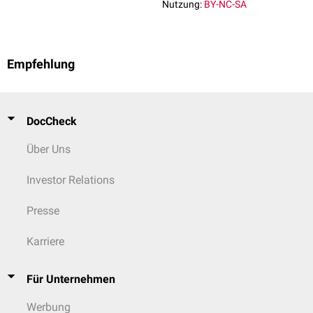
Nutzung:
BY-NC-SA
Empfehlung
DocCheck
Über Uns
Investor Relations
Presse
Karriere
Für Unternehmen
Werbung