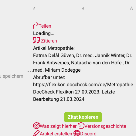
A
A
A
Teilen
Loading...
Zitieren
Artikel Metropathie:
Fatma Delâl Güven, Dr. med. Jannik Winter, Dr.
Frank Antwerpes, Natascha van den Höfel, Dr.
med. Miriam Dodegge
u speichern.
Abrufbar unter:
https://flexikon.doccheck.com/de/Metropathie
DocCheck Flexikon 27.09.2023. Letzte
Bearbeitung 21.03.2024
Zitat kopieren
Was zeigt hierher
Versionsgeschichte
Artikel erstellen
Discord