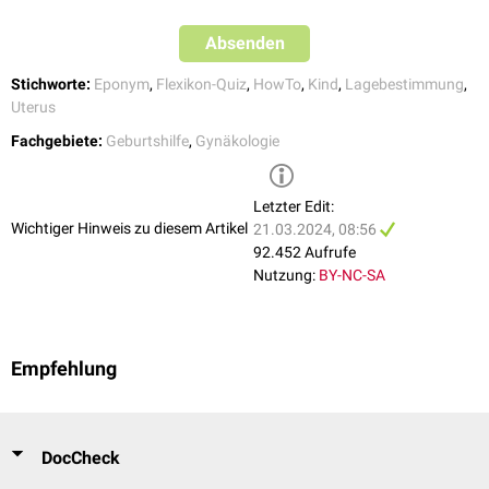
Absenden
Stichworte:
Eponym
,
Flexikon-Quiz
,
HowTo
,
Kind
,
Lagebestimmung
,
Uterus
Fachgebiete:
Geburtshilfe
,
Gynäkologie
Letzter Edit:
Wichtiger Hinweis zu diesem Artikel
21.03.2024, 08:56
92.452 Aufrufe
Nutzung:
BY-NC-SA
Empfehlung
DocCheck