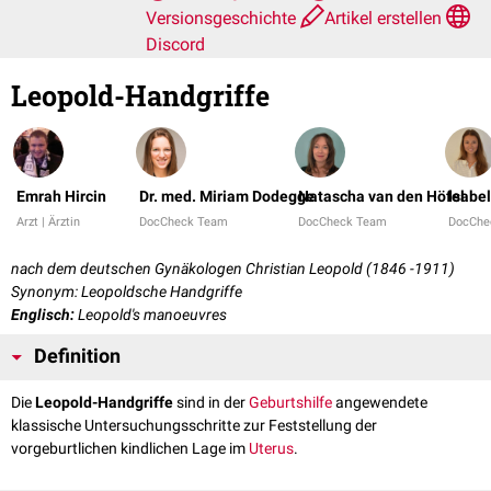
Versionsgeschichte
Artikel erstellen
Discord
Leopold-Handgriffe
Emrah Hircin
Dr. med. Miriam Dodegge
Natascha van den Höfel
Isabel
Arzt | Ärztin
DocCheck Team
DocCheck Team
DocChe
nach dem deutschen Gynäkologen Christian Leopold (1846 -1911)
Synonym: Leopoldsche Handgriffe
Englisch:
Leopold's manoeuvres
Definition
Die
Leopold-Handgriffe
sind in der
Geburtshilfe
angewendete
klassische Untersuchungsschritte zur Feststellung der
vorgeburtlichen kindlichen Lage im
Uterus
.