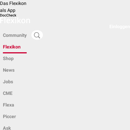
Das Flexikon
als App
Einloggen
Community
Flexikon
Shop
News
Jobs
CME
Flexa
Piccer
Ask