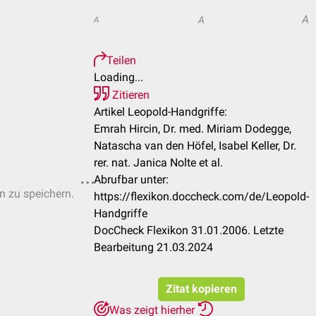
A
A
A
Teilen
Loading...
Zitieren
Artikel Leopold-Handgriffe:
Emrah Hircin, Dr. med. Miriam Dodegge,
Natascha van den Höfel, Isabel Keller, Dr.
rer. nat. Janica Nolte et al.
Abrufbar unter:
en zu speichern.
https://flexikon.doccheck.com/de/Leopold-
Handgriffe
DocCheck Flexikon 31.01.2006. Letzte
Bearbeitung 21.03.2024
Zitat kopieren
Was zeigt hierher