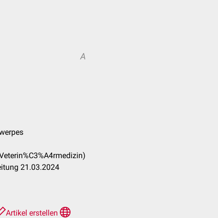
A
twerpes
_(Veterin%C3%A4rmedizin)
eitung 21.03.2024
Artikel erstellen