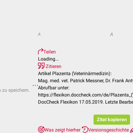
A
A
Teilen
Loading...
Zitieren
Artikel Plazenta (Veterinärmedizin):
Mag. med. vet. Patrick Messner, Dr. Frank An
Abrufbar unter:
n zu speichern.
https://flexikon.doccheck.com/de/Plazenta
DocCheck Flexikon 17.05.2019. Letzte Bearb
Zitat kopieren
Was zeigt hierher
Versionsgeschichte