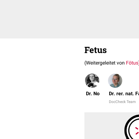
Fetus
(Weitergeleitet von
Fötus
Dr. No
Dr. rer. nat.
DocCheck Team