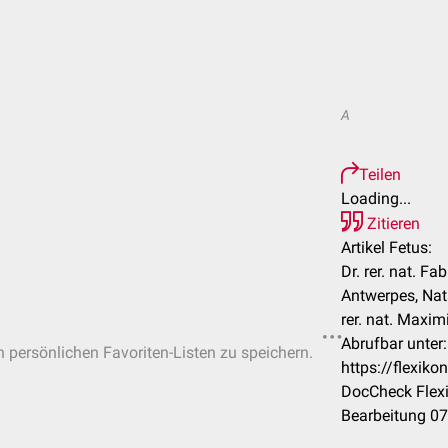
A
Teilen
Loading...
Zitieren
Artikel Fetus:
Dr. rer. nat. Fa
Antwerpes, Nat
rer. nat. Maximi
Abrufbar unter:
in persönlichen Favoriten-Listen zu speichern.
https://flexik
DocCheck Flexi
Bearbeitung 0