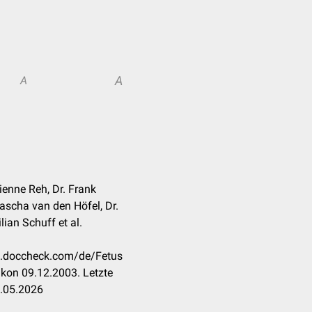
A
A
bienne Reh, Dr. Frank
ascha van den Höfel, Dr.
lian Schuff et al.
on.doccheck.com/de/Fetus
kon 09.12.2003. Letzte
7.05.2026