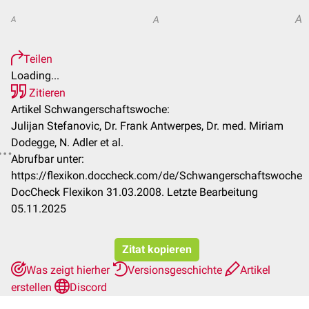
A
A
A
Teilen
Loading...
Zitieren
Artikel Schwangerschaftswoche:
Julijan Stefanovic, Dr. Frank Antwerpes, Dr. med. Miriam
Dodegge, N. Adler et al.
Abrufbar unter:
https://flexikon.doccheck.com/de/Schwangerschaftswoche
DocCheck Flexikon 31.03.2008. Letzte Bearbeitung
05.11.2025
Zitat kopieren
Was zeigt hierher
Versionsgeschichte
Artikel
erstellen
Discord