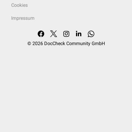
Cookies
Impressum
© 2026
DocCheck Community GmbH