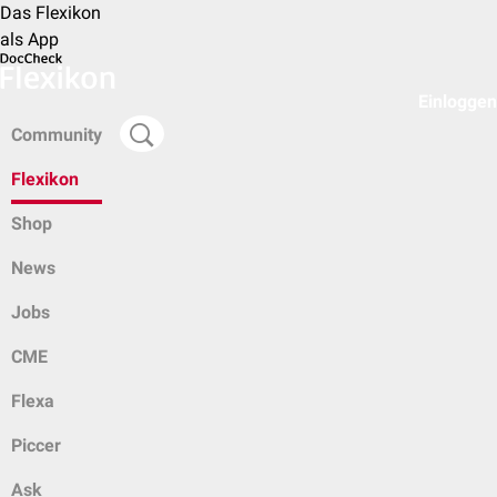
Das Flexikon
als App
Einloggen
Community
Flexikon
Shop
News
Jobs
CME
Flexa
Piccer
Ask