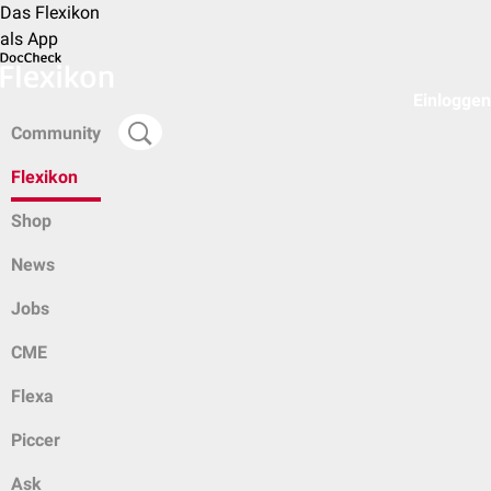
Das Flexikon
als App
Einloggen
Community
Flexikon
Shop
News
Jobs
CME
Flexa
Piccer
Ask