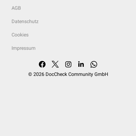
und kann in der Regel durch leichte Dehnung des Nahtmaterials
AGB
überwunden werden.
Datenschutz
Cookies
Impressum
© 2026
DocCheck Community GmbH