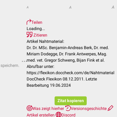
A
A
A
Teilen
Loading...
Zitieren
Artikel Nahtmaterial:
Dr. Dr. MSc. Benjamin-Andreas Berk, Dr. med.
Miriam Dodegge, Dr. Frank Antwerpes, Mag.
med. vet. Gregor Schweng, Bijan Fink et al.
 speichern.
Abrufbar unter:
https://flexikon.doccheck.com/de/Nahtmaterial
DocCheck Flexikon 08.12.2011. Letzte
Bearbeitung 19.06.2024
Zitat kopieren
Was zeigt hierher
Versionsgeschichte
Artikel erstellen
Discord