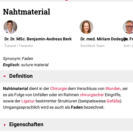
Nahtmaterial
Dr. Dr. MSc. Benjamin-Andreas Berk
Dr. med. Miriam Dodegge
Dr. 
Tierarzt | Tierärztin
DocCheck Team
Arzt | 
Synonym: Faden
Englisch:
suture material
Definition
Nahtmaterial
dient in der
Chirurgie
dem Verschluss von
Wunden
, sei
es als Folge von Unfällen oder im Rahmen
chirurgischer
Eingriffe,
sowie der
Ligatur
bestimmter Strukturen (beispielsweise
Gefäße
).
Umgangssprachlich wird es auch als
Faden
bezeichnet.
Eigenschaften