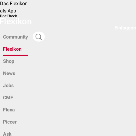
Das Flexikon
als App
Einloggen
Community
Flexikon
Shop
News
Jobs
CME
Flexa
Piccer
Ask