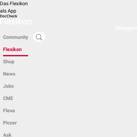
Das Flexikon
als App
Einloggen
Community
Flexikon
Shop
News
Jobs
CME
Flexa
Piccer
Ask