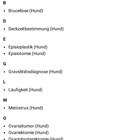
B
Brucellose (Hund)
D
Deckzeitbestimmung (Hund)
E
Episioplastik (Hund)
Episiotomie (Hund)
G
Graviditätsdiagnose (Hund)
L
Läufigkeit (Hund)
M
Metöstrus (Hund)
O
Ovarialtumor (Hund)
Ovariektomie (Hund)
Ovariohysterektomie (Hund)