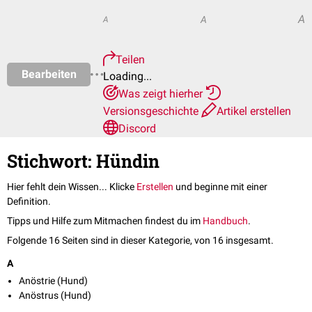
A
A
A
Teilen
Bearbeiten
Loading...
Was zeigt hierher
Versionsgeschichte
Artikel erstellen
Discord
Stichwort: Hündin
Hier fehlt dein Wissen... Klicke
Erstellen
und beginne mit einer
Definition.
Tipps und Hilfe zum Mitmachen findest du im
Handbuch
.
Folgende 16 Seiten sind in dieser Kategorie, von 16 insgesamt.
A
Anöstrie (Hund)
Anöstrus (Hund)