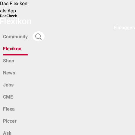
Das Flexikon
als App
Einloggen
Community
Flexikon
Shop
News
Jobs
CME
Flexa
Piccer
Ask