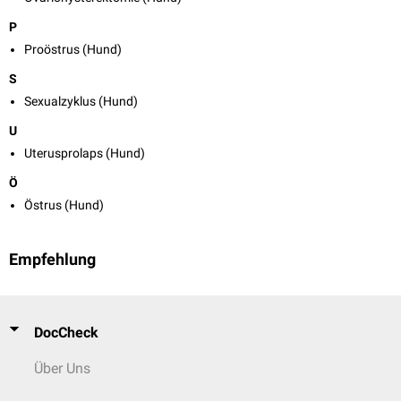
P
Proöstrus (Hund)
S
Sexualzyklus (Hund)
U
Uterusprolaps (Hund)
Ö
Östrus (Hund)
Empfehlung
DocCheck
Über Uns