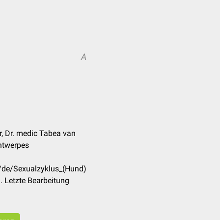
A
r, Dr. medic Tabea van
Antwerpes
m/de/Sexualzyklus_(Hund)
 Letzte Bearbeitung