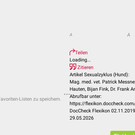
A
A
Teilen
Loading...
Zitieren
Artikel Sexualzyklus (Hund):
Mag. med. vet. Patrick Messne
Hauten, Bijan Fink, Dr. Frank 
Abrufbar unter:
Favoriten-Listen zu speichern.
https://flexikon.doccheck.co
DocCheck Flexikon 02.11.2019.
29.05.2026