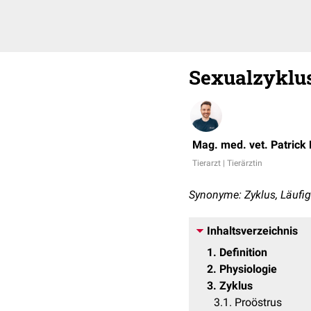
Sexualzyklu
Mag. med. vet. Patrick
Tierarzt | Tierärztin
Synonyme: Zyklus, Läufig
Inhaltsverzeichnis
1
Definition
2
Physiologie
3
Zyklus
3.1
Proöstrus