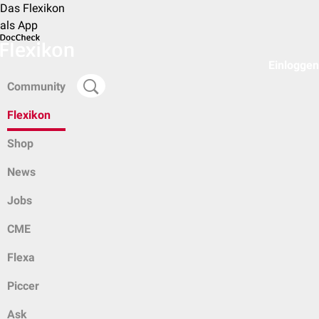
Das Flexikon
als App
Einloggen
Community
Flexikon
Shop
News
Jobs
CME
Flexa
Piccer
Ask