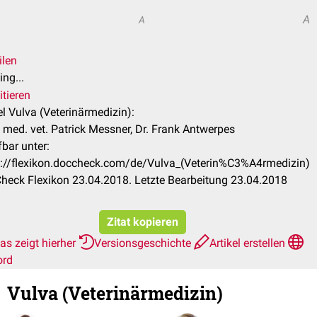
A
A
ilen
ng...
itieren
el Vulva (Veterinärmedizin):
 med. vet. Patrick Messner, Dr. Frank Antwerpes
bar unter:
s://flexikon.doccheck.com/de/Vulva_(Veterin%C3%A4rmedizin)
heck Flexikon 23.04.2018. Letzte Bearbeitung 23.04.2018
Zitat kopieren
as zeigt hierher
Versionsgeschichte
Artikel erstellen
ord
Vulva (Veterinärmedizin)