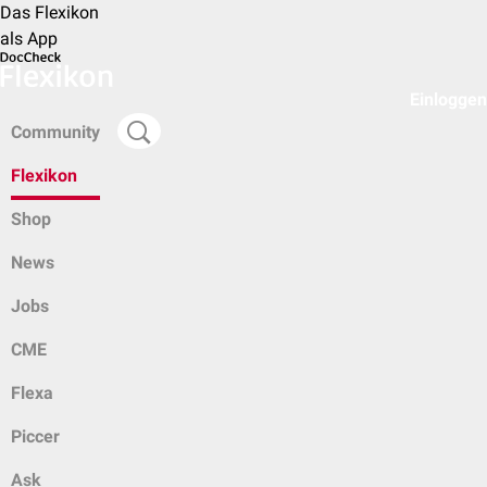
Das Flexikon
als App
Einloggen
Community
Flexikon
Shop
News
Jobs
CME
Flexa
Piccer
Ask