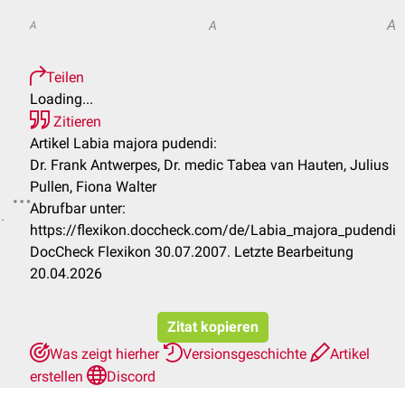
A
A
A
Teilen
Loading...
Zitieren
Artikel Labia majora pudendi:
Dr. Frank Antwerpes, Dr. medic Tabea van Hauten, Julius
Pullen, Fiona Walter
Abrufbar unter:
.
https://flexikon.doccheck.com/de/Labia_majora_pudendi
DocCheck Flexikon 30.07.2007. Letzte Bearbeitung
20.04.2026
Zitat kopieren
Was zeigt hierher
Versionsgeschichte
Artikel
erstellen
Discord