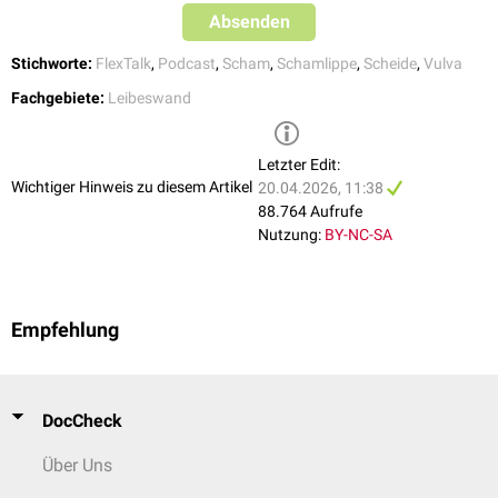
Absenden
Stichworte:
FlexTalk
,
Podcast
,
Scham
,
Schamlippe
,
Scheide
,
Vulva
Fachgebiete:
Leibeswand
Letzter Edit:
Wichtiger Hinweis zu diesem Artikel
20.04.2026, 11:38
88.764 Aufrufe
Nutzung:
BY-NC-SA
Empfehlung
DocCheck
Über Uns