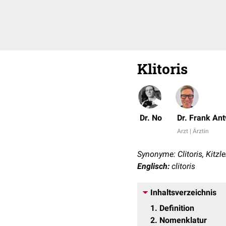
Klitoris
Dr. No
Dr. Frank An
Arzt | Ärztin
Synonyme: Clitoris, Kitzle
Englisch:
clitoris
Inhaltsverzeichnis
1
Definition
2
Nomenklatur