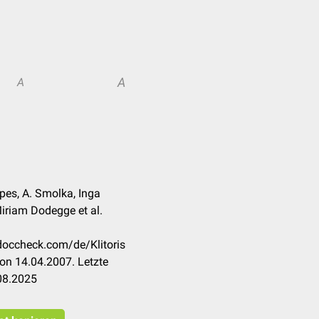
A
A
pes, A. Smolka, Inga
iriam Dodegge et al.
.doccheck.com/de/Klitoris
on 14.04.2007. Letzte
08.2025