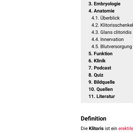
3
Embryologie
4
Anatomie
4.1
Überblick
4.2
Klitorisschenke
4.3
Glans clitoridis
4.4
Innervation
4.5
Blutversorgung
5
Funktion
6
Klinik
7
Podcast
8
Quiz
9
Bildquelle
10
Quellen
11
Literatur
Definition
Die
Klitoris
ist ein
erektil