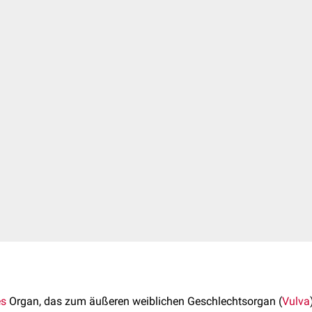
l
es
Organ, das zum äußeren weiblichen Geschlechtsorgan (
Vulva