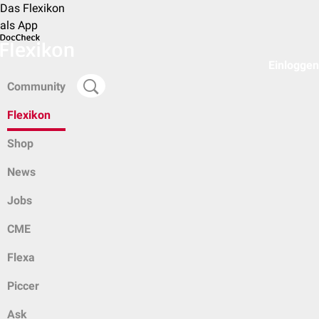
Das Flexikon
als App
Einloggen
Community
Flexikon
Shop
News
Jobs
CME
Flexa
Piccer
Ask