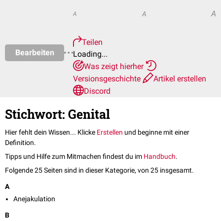
A
A
A
Teilen
Bearbeiten
Loading...
Was zeigt hierher
Versionsgeschichte
Artikel erstellen
Discord
Stichwort: Genital
Hier fehlt dein Wissen... Klicke
Erstellen
und beginne mit einer
Definition.
Tipps und Hilfe zum Mitmachen findest du im
Handbuch
.
Folgende 25 Seiten sind in dieser Kategorie, von 25 insgesamt.
A
Anejakulation
B