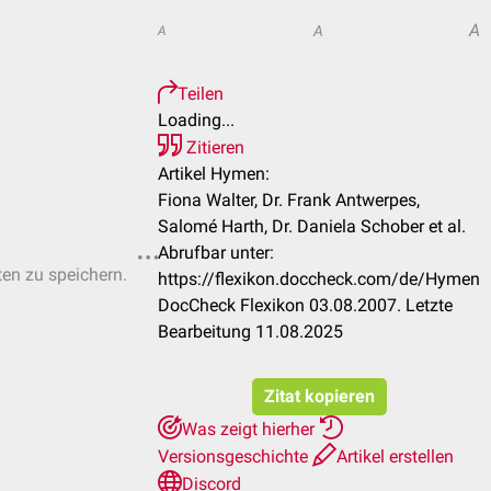
A
A
A
Teilen
Loading...
Zitieren
Artikel Hymen:
Fiona Walter, Dr. Frank Antwerpes,
Salomé Harth, Dr. Daniela Schober et al.
Abrufbar unter:
ten zu speichern.
https://flexikon.doccheck.com/de/Hymen
DocCheck Flexikon 03.08.2007. Letzte
Bearbeitung 11.08.2025
Zitat kopieren
Was zeigt hierher
Versionsgeschichte
Artikel erstellen
Discord