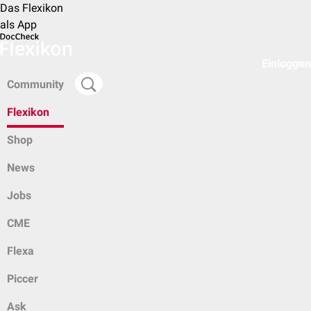
Das Flexikon
als App
Einloggen
Community
Flexikon
Shop
News
Jobs
CME
Flexa
Piccer
Ask