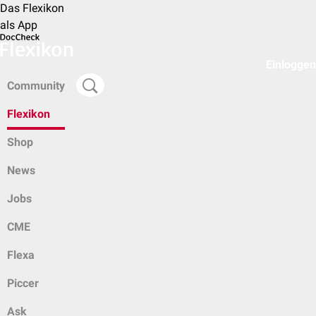
Das Flexikon
als App
Einloggen
Community
Flexikon
Shop
News
Jobs
CME
Flexa
Piccer
Ask