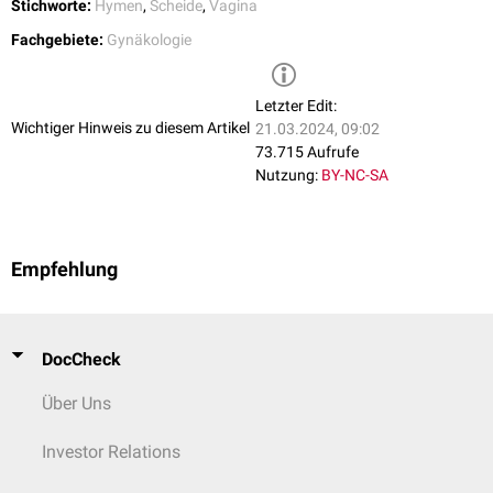
Stichworte:
Hymen
,
Scheide
,
Vagina
Fachgebiete:
Gynäkologie
Letzter Edit:
Wichtiger Hinweis zu diesem Artikel
21.03.2024, 09:02
73.715 Aufrufe
Nutzung:
BY-NC-SA
Empfehlung
DocCheck
Über Uns
Investor Relations