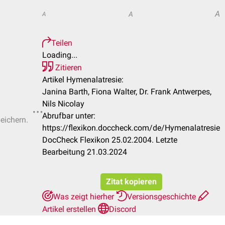
A
A
A
Teilen
Loading...
Zitieren
Artikel Hymenalatresie:
Janina Barth, Fiona Walter, Dr. Frank Antwerpes,
Nils Nicolay
Abrufbar unter:
peichern.
https://flexikon.doccheck.com/de/Hymenalatresie
DocCheck Flexikon 25.02.2004. Letzte
Bearbeitung 21.03.2024
Zitat kopieren
Was zeigt hierher
Versionsgeschichte
Artikel erstellen
Discord