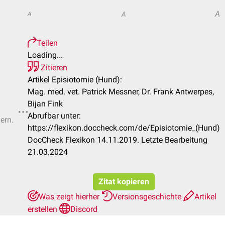
A
A
A
Teilen
Loading...
Zitieren
Artikel Episiotomie (Hund):
Mag. med. vet. Patrick Messner, Dr. Frank Antwerpes,
Bijan Fink
Abrufbar unter:
ern.
https://flexikon.doccheck.com/de/Episiotomie_(Hund)
DocCheck Flexikon 14.11.2019. Letzte Bearbeitung
21.03.2024
Zitat kopieren
Was zeigt hierher
Versionsgeschichte
Artikel
erstellen
Discord