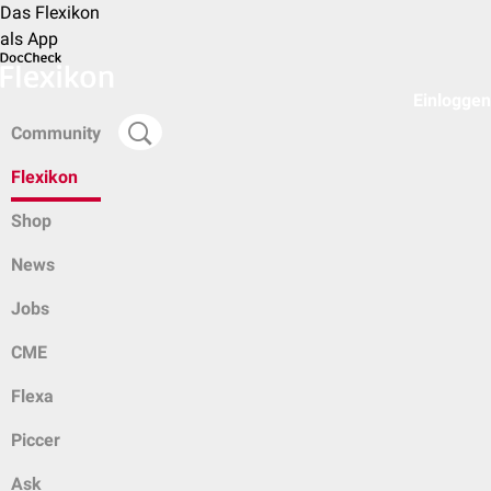
Das Flexikon
als App
Einloggen
Community
Flexikon
Shop
News
Jobs
CME
Flexa
Piccer
Ask