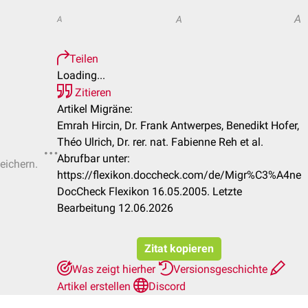
A
A
A
Teilen
Loading...
Zitieren
Artikel Migräne:
Emrah Hircin, Dr. Frank Antwerpes, Benedikt Hofer,
Théo Ulrich, Dr. rer. nat. Fabienne Reh et al.
Abrufbar unter:
eichern.
https://flexikon.doccheck.com/de/Migr%C3%A4ne
DocCheck Flexikon 16.05.2005. Letzte
Bearbeitung 12.06.2026
Zitat kopieren
Was zeigt hierher
Versionsgeschichte
Artikel erstellen
Discord