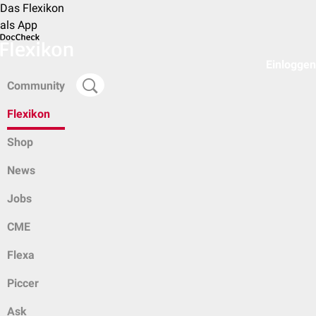
Das Flexikon
als App
Einloggen
Community
Flexikon
Shop
News
Jobs
CME
Flexa
Piccer
Ask