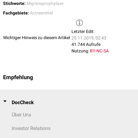
Stichworte:
Migräneprophylaxe
Fachgebiete:
Arzneimittel
Letzter Edit:
Wichtiger Hinweis zu diesem Artikel
25.11.2019, 02:43
41.744 Aufrufe
Nutzung:
BY-NC-SA
Empfehlung
DocCheck
Über Uns
Investor Relations