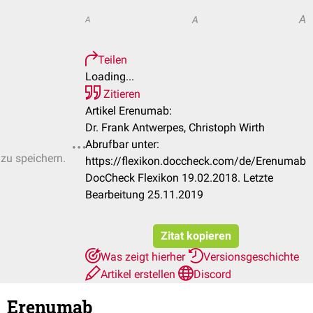
A
A
A
Teilen
Loading...
Zitieren
Artikel Erenumab:
Dr. Frank Antwerpes, Christoph Wirth
Abrufbar unter:
 zu speichern.
https://flexikon.doccheck.com/de/Erenumab
DocCheck Flexikon 19.02.2018. Letzte
Bearbeitung 25.11.2019
Zitat kopieren
Was zeigt hierher
Versionsgeschichte
Artikel erstellen
Discord
Erenumab