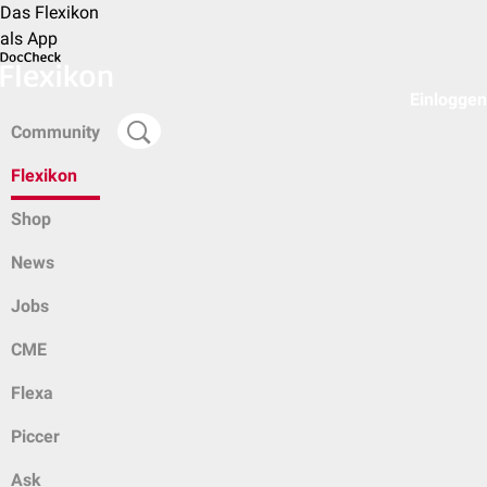
Das Flexikon
als App
Einloggen
Community
Flexikon
Shop
News
Jobs
CME
Flexa
Piccer
Ask