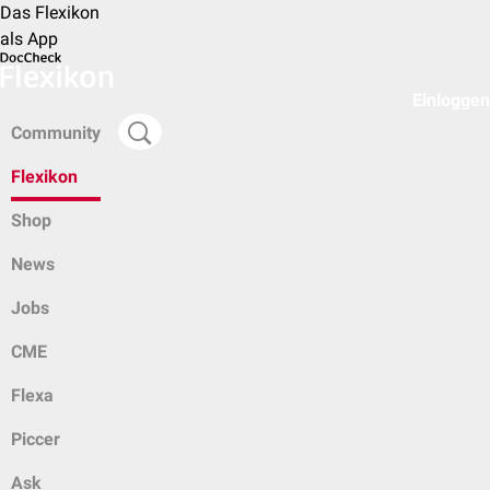
Das Flexikon
als App
Einloggen
Community
Flexikon
Shop
News
Jobs
CME
Flexa
Piccer
Ask