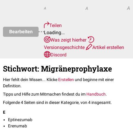
A
A
A
Teilen
Bearbeiten
Loading...
Was zeigt hierher
Versionsgeschichte
Artikel erstellen
Discord
Stichwort: Migräneprophylaxe
Hier fehlt dein Wissen... Klicke
Erstellen
und beginne mit einer
Definition.
Tipps und Hilfe zum Mitmachen findest du im
Handbuch
.
Folgende 4 Seiten sind in dieser Kategorie, von 4 insgesamt.
E
Eptinezumab
Erenumab