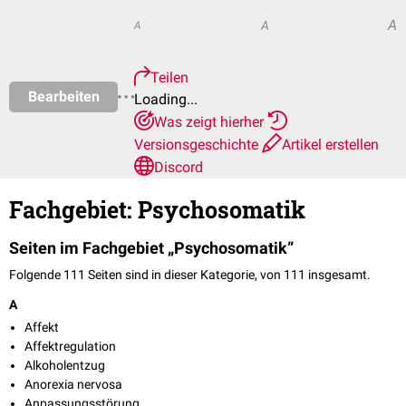
A
A
A
Teilen
Bearbeiten
Loading...
Was zeigt hierher
Versionsgeschichte
Artikel erstellen
Discord
Fachgebiet: Psychosomatik
Seiten im Fachgebiet „Psychosomatik”
Folgende 111 Seiten sind in dieser Kategorie, von 111 insgesamt.
A
Affekt
Affektregulation
Alkoholentzug
Anorexia nervosa
Anpassungsstörung