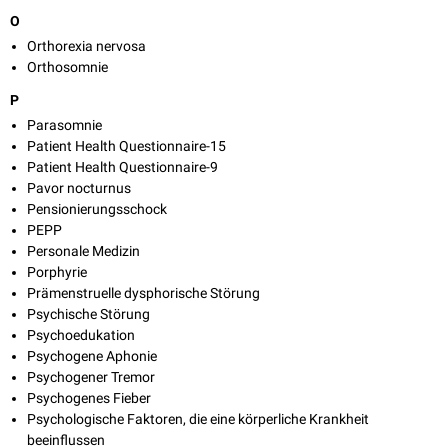
O
Orthorexia nervosa
Orthosomnie
P
Parasomnie
Patient Health Questionnaire-15
Patient Health Questionnaire-9
Pavor nocturnus
Pensionierungsschock
PEPP
Personale Medizin
Porphyrie
Prämenstruelle dysphorische Störung
Psychische Störung
Psychoedukation
Psychogene Aphonie
Psychogener Tremor
Psychogenes Fieber
Psychologische Faktoren, die eine körperliche Krankheit
beeinflussen