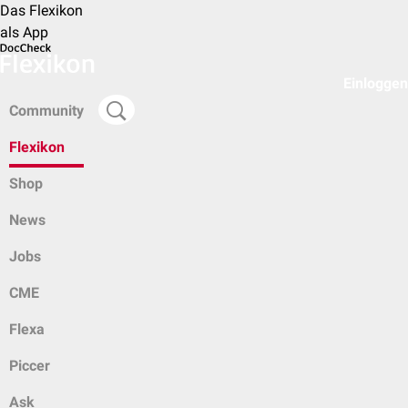
Das Flexikon
als App
Einloggen
Community
Flexikon
Shop
News
Jobs
CME
Flexa
Piccer
Ask