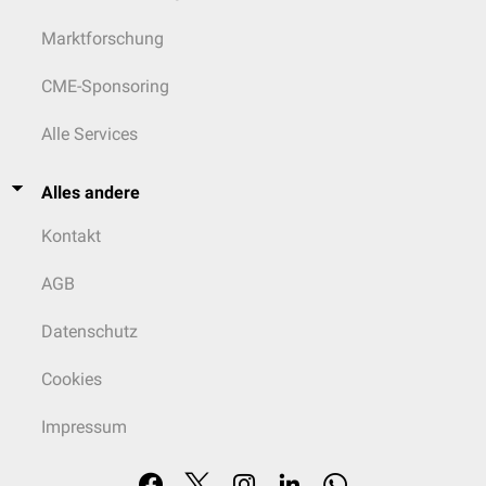
Marktforschung
CME-Sponsoring
Alle Services
Alles andere
Kontakt
AGB
Datenschutz
Cookies
Impressum