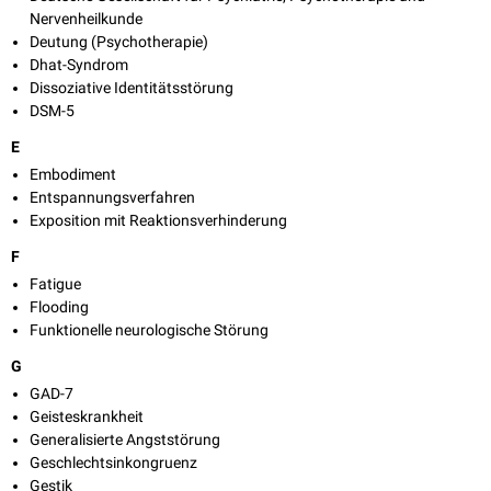
Nervenheilkunde
Deutung (Psychotherapie)
Dhat-Syndrom
Dissoziative Identitätsstörung
DSM-5
E
Embodiment
Entspannungsverfahren
Exposition mit Reaktionsverhinderung
F
Fatigue
Flooding
Funktionelle neurologische Störung
G
GAD-7
Geisteskrankheit
Generalisierte Angststörung
Geschlechtsinkongruenz
Gestik