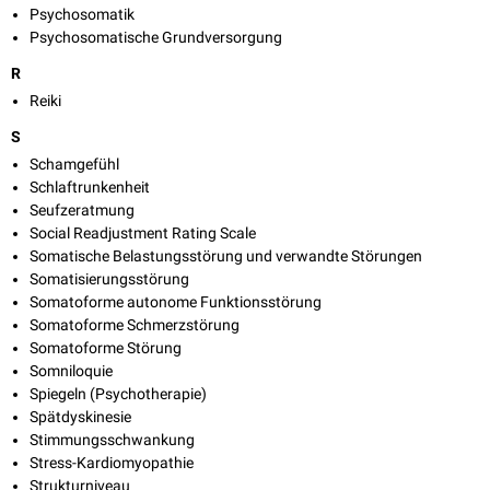
Psychosomatik
Psychosomatische Grundversorgung
R
Reiki
S
Schamgefühl
Schlaftrunkenheit
Seufzeratmung
Social Readjustment Rating Scale
Somatische Belastungsstörung und verwandte Störungen
Somatisierungsstörung
Somatoforme autonome Funktionsstörung
Somatoforme Schmerzstörung
Somatoforme Störung
Somniloquie
Spiegeln (Psychotherapie)
Spätdyskinesie
Stimmungsschwankung
Stress-Kardiomyopathie
Strukturniveau