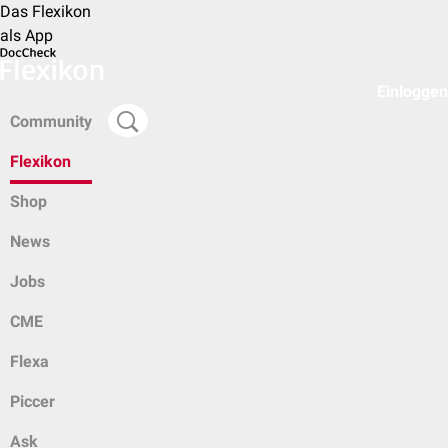
Das Flexikon
als App
Einloggen
Community
Flexikon
Shop
News
Jobs
CME
Flexa
Piccer
Ask