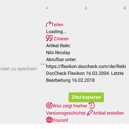
A
A
A
Teilen
Loading...
Zitieren
Artikel Reiki:
Nils Nicolay
Abrufbar unter:
https://flexikon.doccheck.com/de/Reiki
Listen zu speichern.
DocCheck Flexikon 16.03.2004. Letzte
Bearbeitung 16.02.2018
Zitat kopieren
Was zeigt hierher
Versionsgeschichte
Artikel erstellen
Discord