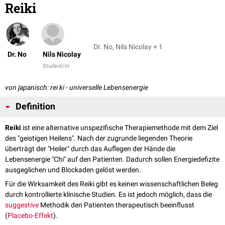
Reiki
Dr. No, Nils Nicolay + 1
Dr. No
Nils Nicolay
Student/in
von japanisch: rei ki - universelle Lebensenergie
Definition
Reiki
ist eine alternative unspezifische Therapiemethode mit dem Ziel
des "geistigen Heilens". Nach der zugrunde liegenden Theorie
überträgt der "Heiler" durch das Auflegen der Hände die
Lebensenergie "Chi" auf den Patienten. Dadurch sollen Energiedefizite
ausgeglichen und Blockaden gelöst werden.
Für die Wirksamkeit des Reiki gibt es keinen wissenschaftlichen Beleg
durch kontrollierte klinische Studien. Es ist jedoch möglich, dass die
suggestive
Methodik den Patienten therapeutisch beeinflusst
(
Placebo-Effekt
).