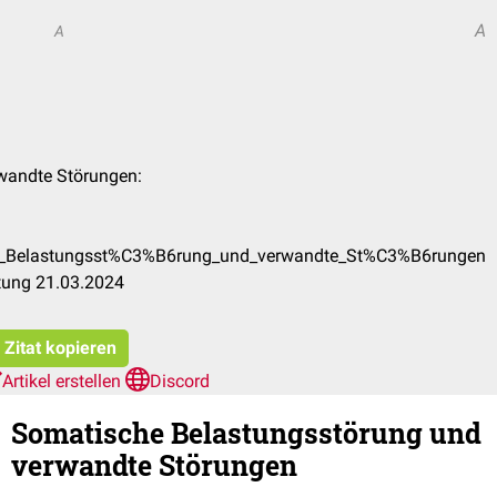
A
A
rwandte Störungen:
che_Belastungsst%C3%B6rung_und_verwandte_St%C3%B6rungen
tung 21.03.2024
Zitat kopieren
Artikel erstellen
Discord
Somatische Belastungsstörung und
verwandte Störungen