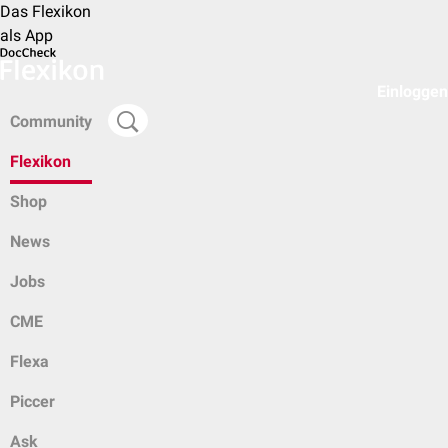
Das Flexikon
als App
Einloggen
Community
Flexikon
Shop
News
Jobs
CME
Flexa
Piccer
Ask