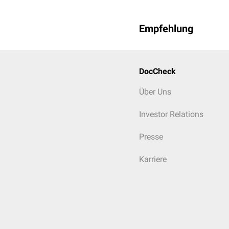
Empfehlung
DocCheck
Über Uns
Investor Relations
Presse
Karriere