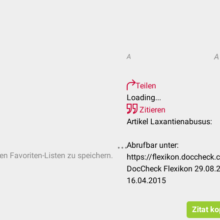
A
A
Teilen
Loading...
Zitieren
Artikel Laxantienabusus:
Abrufbar unter:
hen Favoriten-Listen zu speichern.
https://flexikon.docchec
DocCheck Flexikon 29.08.2
16.04.2015
Zitat k