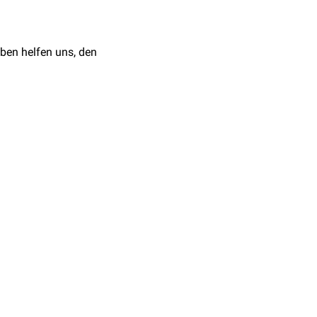
wichtsreduktion
- oft im
ben helfen uns, den