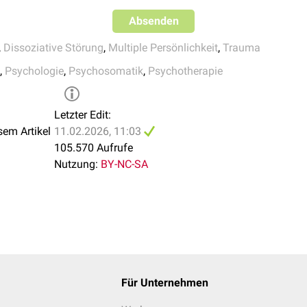
Absenden
,
Dissoziative Störung
,
Multiple Persönlichkeit
,
Trauma
,
Psychologie
,
Psychosomatik
,
Psychotherapie
Letzter Edit:
sem Artikel
11.02.2026, 11:03
105.570 Aufrufe
Nutzung:
BY-NC-SA
Für Unternehmen