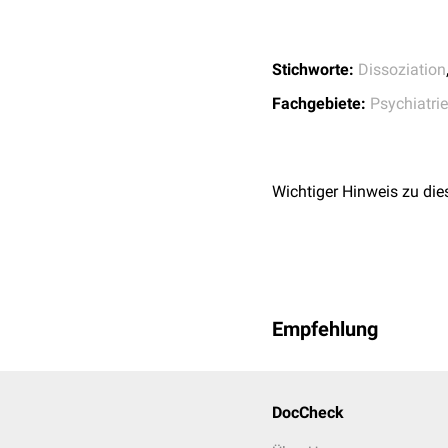
Stichworte:
Dissoziation
Fachgebiete:
Psychiatrie
Wichtiger Hinweis zu die
Empfehlung
DocCheck