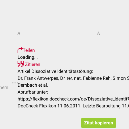
A
A
Teilen
Loading...
Zitieren
Artikel Dissoziative Identitätsstörung:
Dr. Frank Antwerpes, Dr. rer. nat. Fabienne Reh, Simon
Dernbach et al.
hern.
Abrufbar unter:
https://flexikon.doccheck.com/de/Dissoziative_Iden
DocCheck Flexikon 11.06.2011. Letzte Bearbeitung 11
Zitat kopieren