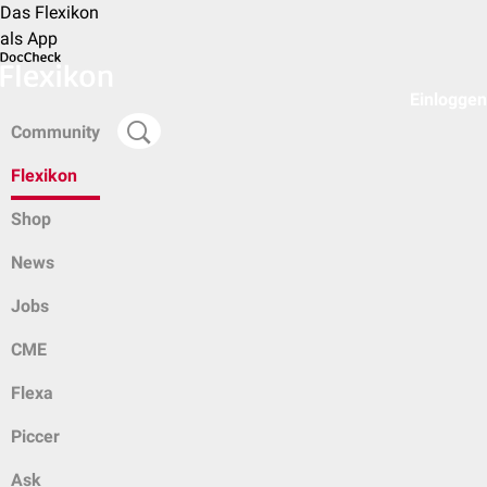
Das Flexikon
als App
Einloggen
Community
Flexikon
Shop
News
Jobs
CME
Flexa
Piccer
Ask