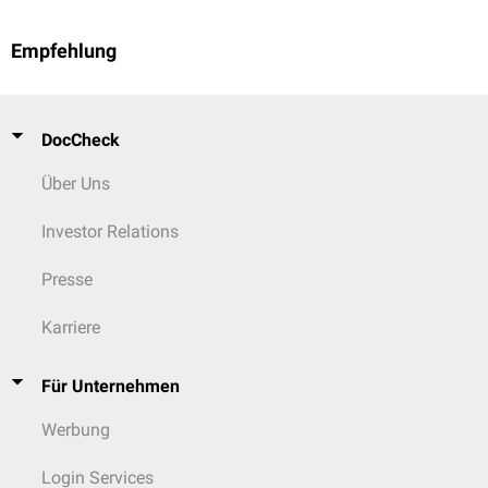
Empfehlung
DocCheck
Über Uns
Investor Relations
Presse
Karriere
Für Unternehmen
Werbung
Login Services