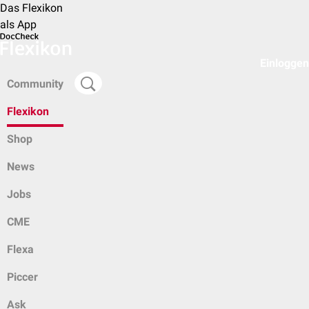
Das Flexikon
als App
Einloggen
Community
Flexikon
Shop
News
Jobs
CME
Flexa
Piccer
Ask