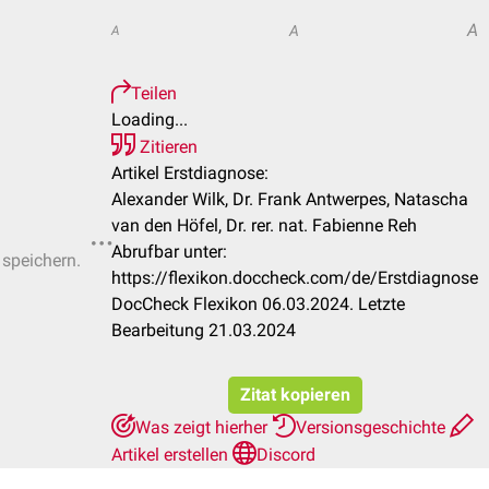
A
A
A
Teilen
Loading...
Zitieren
Artikel Erstdiagnose:
Alexander Wilk, Dr. Frank Antwerpes, Natascha
van den Höfel, Dr. rer. nat. Fabienne Reh
Abrufbar unter:
 speichern.
https://flexikon.doccheck.com/de/Erstdiagnose
DocCheck Flexikon 06.03.2024. Letzte
Bearbeitung 21.03.2024
Zitat kopieren
Was zeigt hierher
Versionsgeschichte
Artikel erstellen
Discord