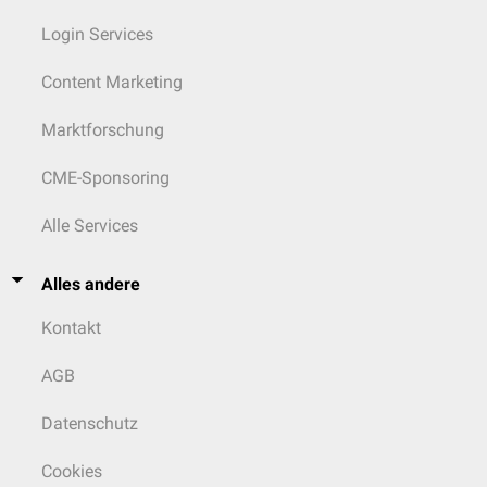
µg/kgKG/Std.
DTI
Login Services
Content Marketing
Marktforschung
CME-Sponsoring
Alle Services
Alles andere
Kontakt
AGB
Datenschutz
Cookies