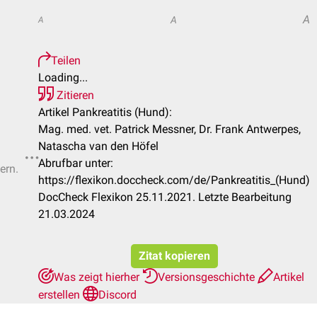
A
A
A
Teilen
Loading...
Zitieren
Artikel Pankreatitis (Hund):
Mag. med. vet. Patrick Messner, Dr. Frank Antwerpes,
Natascha van den Höfel
Abrufbar unter:
ern.
https://flexikon.doccheck.com/de/Pankreatitis_(Hund)
DocCheck Flexikon 25.11.2021. Letzte Bearbeitung
21.03.2024
Zitat kopieren
Was zeigt hierher
Versionsgeschichte
Artikel
erstellen
Discord