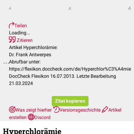
A
A
A
Teilen
Loading...
Zitieren
Artikel Hyperchlorämie:
Dr. Frank Antwerpes
Abrufbar unter:
.
https://flexikon.doccheck.com/de/Hyperchlor%C3%A4mie
DocCheck Flexikon 16.07.2013. Letzte Bearbeitung
21.03.2024
Zitat kopieren
Was zeigt hierher
Versionsgeschichte
Artikel
erstellen
Discord
Hyperchlorämie