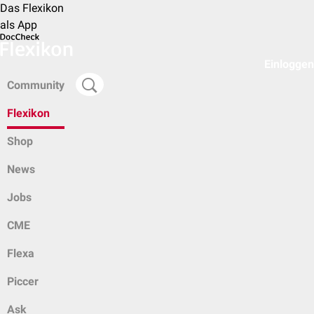
Das Flexikon
als App
Einloggen
Community
Flexikon
Shop
News
Jobs
CME
Flexa
Piccer
Ask