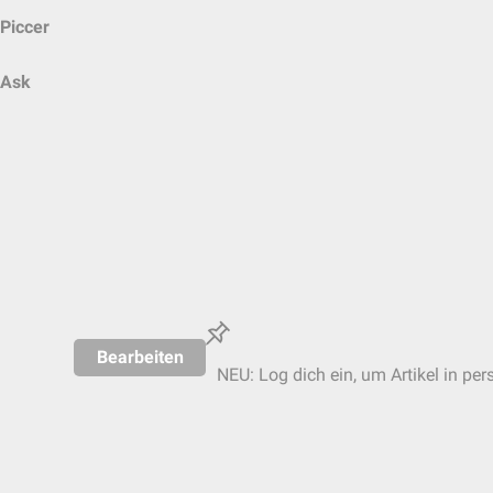
Piccer
Ask
Bearbeiten
NEU: Log dich ein, um Artikel in per