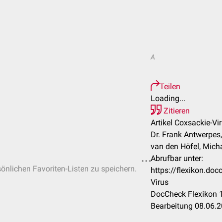
A
Teilen
Loading...
Zitieren
Artikel Coxsackie-Vir
Dr. Frank Antwerpes
van den Höfel, Micha
Abrufbar unter:
sönlichen Favoriten-Listen zu speichern.
https://flexikon.do
Virus
DocCheck Flexikon 1
Bearbeitung 08.06.