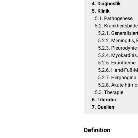
4
Diagnostik
5
Klinik
5.1
Pathogenese
5.2
Krankheitsbilde
5.2.1
Generalisie
5.2.2
Meningitis, 
5.2.3
Pleurodynie
5.2.4
Myokarditis,
5.2.5
Exantheme
5.2.6
Hand-Fuß-M
5.2.7
Herpangina
5.2.8
Akute hämor
5.3
Therapie
6
Literatur
7
Quellen
Definition