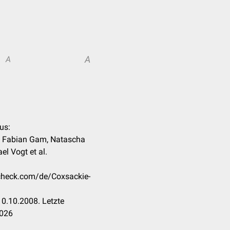
A
A
us:
, Fabian Gam, Natascha
el Vogt et al.
ccheck.com/de/Coxsackie-
0.10.2008. Letzte
2026