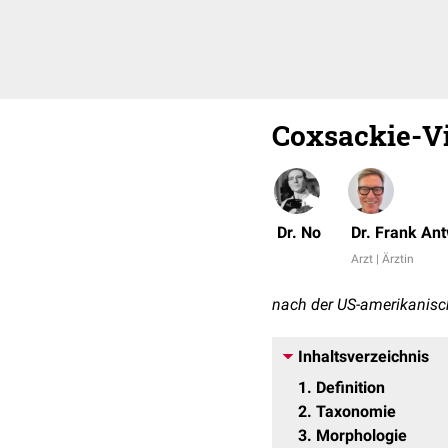
Coxsackie-V
Dr. No
Dr. Frank An
Arzt | Ärztin
nach der US-amerikanisch
Inhaltsverzeichnis
1
Definition
2
Taxonomie
3
Morphologie