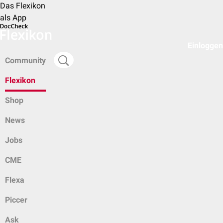
Das Flexikon
als App
Einloggen
Community
Flexikon
Shop
News
Jobs
CME
Flexa
Piccer
Ask