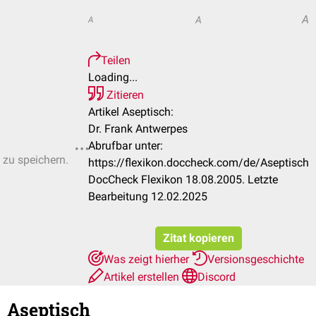
A
A
A
Teilen
Loading...
Zitieren
Artikel Aseptisch:
Dr. Frank Antwerpes
Abrufbar unter:
 zu speichern.
https://flexikon.doccheck.com/de/Aseptisch
DocCheck Flexikon 18.08.2005. Letzte
Bearbeitung 12.02.2025
Zitat kopieren
Was zeigt hierher
Versionsgeschichte
Artikel erstellen
Discord
Aseptisch