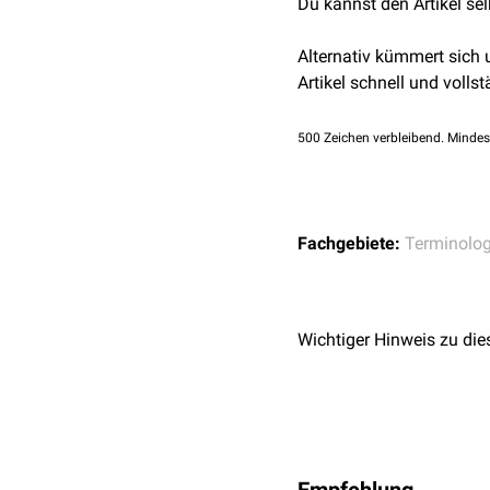
Du kannst den Artikel se
Alternativ kümmert sich
Artikel schnell und vollst
500
Zeichen verbleibend. Mindes
Fachgebiete:
Terminolog
Wichtiger Hinweis zu die