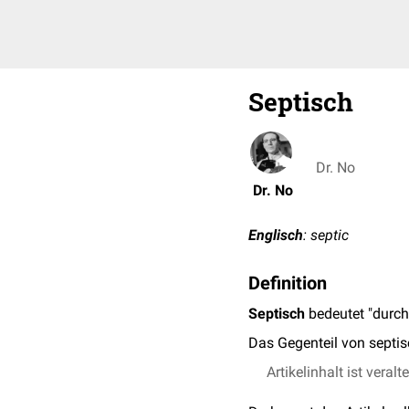
Septisch
Dr. No
Dr. No
Englisch
: septic
Definition
Septisch
bedeutet "durc
Das Gegenteil von septis
Artikelinhalt ist veralt