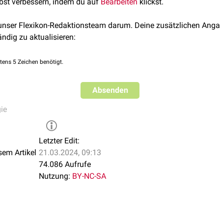
lbst verbessern, indem du auf
Bearbeiten
klickst.
 unser Flexikon-Redaktionsteam darum. Deine zusätzlichen Anga
ändig zu aktualisieren:
tens 5 Zeichen benötigt.
Absenden
ie
Letzter Edit:
sem Artikel
21.03.2024, 09:13
74.086 Aufrufe
Nutzung:
BY-NC-SA