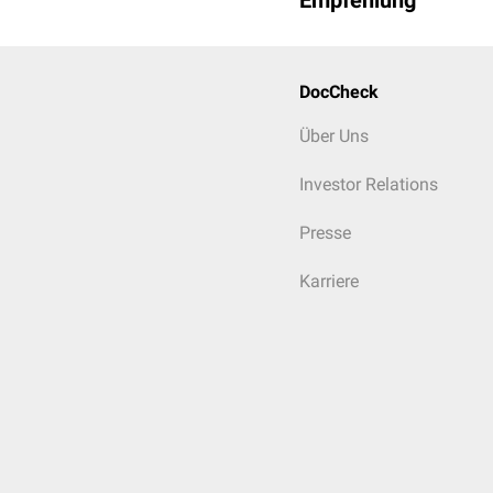
Empfehlung
DocCheck
Über Uns
Investor Relations
Presse
Karriere