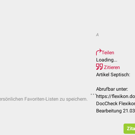
A
Teilen
Loading...
Zitieren
Artikel Septisch:
Abrufbar unter:
https://flexikon.
ersönlichen Favoriten-Listen zu speichern.
DocCheck Flexikon
Bearbeitung 21.0
Zit