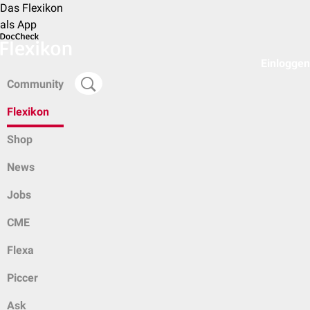
Das Flexikon
als App
Einloggen
Community
Flexikon
Shop
News
Jobs
CME
Flexa
Piccer
Ask