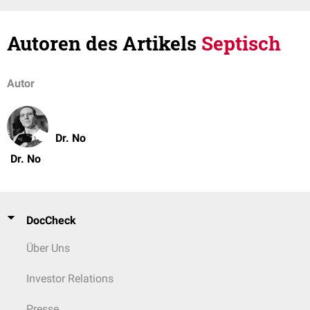
Autoren des Artikels
Septisch
Autor
Dr. No
Dr. No
DocCheck
Über Uns
Investor Relations
Presse