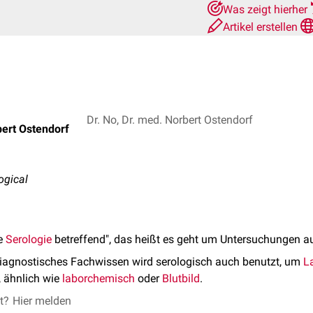
Was zeigt hierher
Artikel erstellen
Dr. No, Dr. med. Norbert Ostendorf
bert Ostendorf
logical
ie
Serologie
betreffend", das heißt es geht um Untersuchungen 
iagnostisches Fachwissen wird serologisch auch benutzt, um
L
, ähnlich wie
laborchemisch
oder
Blutbild
.
et?
Hier melden