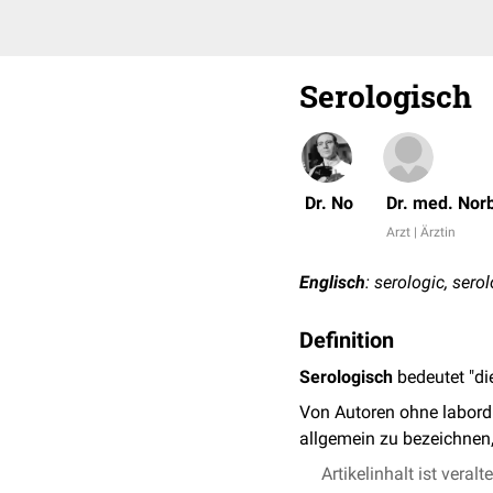
Serologisch
Dr. No
Dr. med. Nor
Arzt | Ärztin
Englisch
: serologic, sero
Definition
Serologisch
bedeutet "d
Von Autoren ohne labord
allgemein zu bezeichnen
Artikelinhalt ist veralt