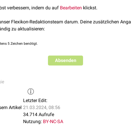
lbst verbessern, indem du auf
Bearbeiten
klickst.
 unser Flexikon-Redaktionsteam darum. Deine zusätzlichen Anga
ändig zu aktualisieren:
tens 5 Zeichen benötigt.
Absenden
ie
Letzter Edit:
sem Artikel
21.03.2024, 08:56
34.714 Aufrufe
Nutzung:
BY-NC-SA