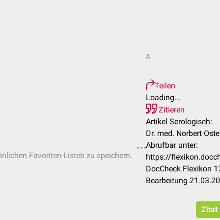
A
Teilen
Loading...
Zitieren
Artikel Serologisch:
Dr. med. Norbert Ost
Abrufbar unter:
önlichen Favoriten-Listen zu speichern.
https://flexikon.doc
DocCheck Flexikon 17
Bearbeitung 21.03.2
Zitat