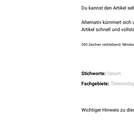
Du kannst den Artikel se
Alternativ kümmert sich
Artikel schnell und vollst
500
Zeichen verbleibend. Mindes
Stichworte:
Serum
Fachgebiete:
Terminolog
Wichtiger Hinweis zu die